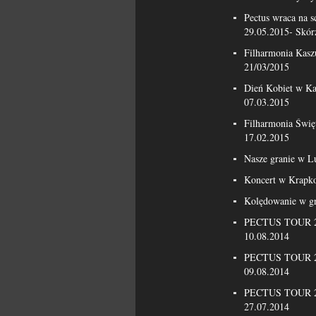
Pectus wraca na 
29.05.2015- Skór
Filharmonia Kasz
21/03/2015
Dień Kobiet w Ka
07.03.2015
Filharmonia Świę
17.02.2015
Nasze granie w L
Koncert w Krapk
Kolędowanie w g
PECTUS TOUR 20
10.08.2014
PECTUS TOUR 20
09.08.2014
PECTUS TOUR 20
27.07.2014