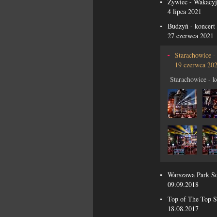
Żywiec - Wakacyj
4 lipca 2021
Budzyń - koncert
27 czerwca 2021
Starachowice -
19 czerwca 20
Starachowice - k
Warszawa Park S
09.09.2018
Top of The Top S
18.08.2017