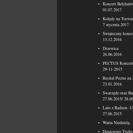
Koncert Bełcható
01.07.2017
Kolędy na Torwa
7 stycznia 2017
Świąteczny konce
13.12.2016
Drzewica
26.06.2016
PECTUS Koncert 
29-11-2015
Recital Pectus n
23.01.2016
Swarzędz oraz Bu
27.06.2015/ 28.0
Lato z Radiem -U
27.06.2015
Warta Niedzielą
Deszczowe Tychy 