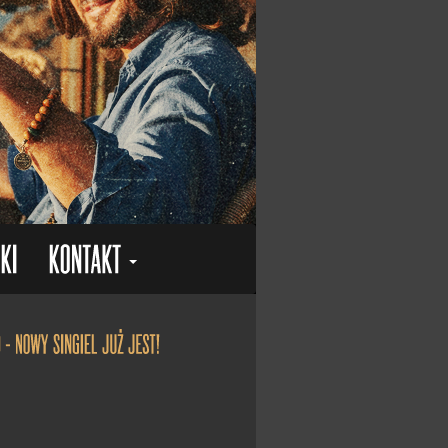
"Kolędy przy kominie" otrzymał status