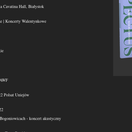
ia Cavatina Hall, Białystok
e | Koncerty Walentynkowe
ie
 AWF
22 Polsat Uniejów
22
Bogoniowicach - koncert akustyczny