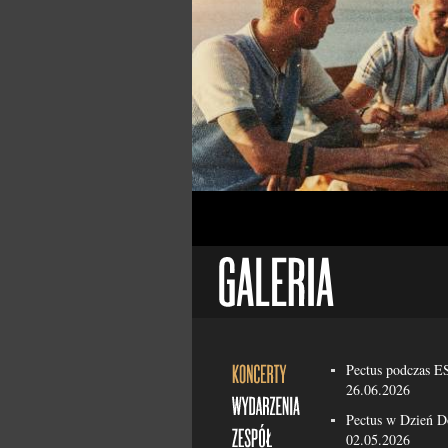
Pectus podczas 
26.06.2026
Pectus w Dzień 
02.05.2026