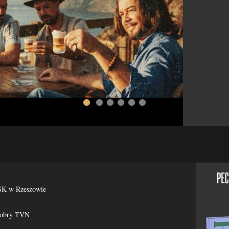
więcej >>
ESK w Rzeszowie
Dobry TVN