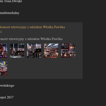
na Trasa Dwójki
 multimedialny
 koncert telewizyjny z udziałem Włodka Pawlika
21
oncert telewizyjny z udziałem Włodka Pawlika
owińskiego
opot 2017