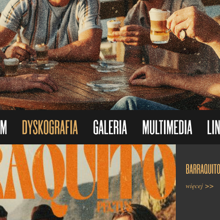
więcej >>