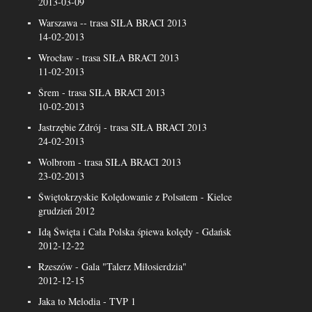
2013-03-09
Warszawa -- trasa SIŁA BRACI 2013
14-02-2013
Wrocław - trasa SIŁA BRACI 2013
11-02-2013
Śrem - trasa SIŁA BRACI 2013
10-02-2013
Jastrzębie Zdrój - trasa SIŁA BRACI 2013
24-02-2013
Wolbrom - trasa SIŁA BRACI 2013
23-02-2013
Świętokrzyskie Kolędowanie z Polsatem - Kielce
grudzień 2012
Idą Święta i Cała Polska śpiewa kolędy - Gdańsk
2012-12-22
Rzeszów - Gala "Talerz Miłosierdzia"
2012-12-15
Jaka to Melodia - TVP 1