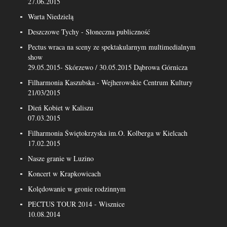
27.06.2015
Warta Niedzielą
Deszczowe Tychy - Słoneczna publiczność
Pectus wraca na sceny ze spektakularnym multimedialnym
show
29.05.2015- Skórzewo / 30.05.2015 Dąbrowa Górnicza
Filharmonia Kaszubska - Wejherowskie Centrum Kultury
21/03/2015
Dień Kobiet w Kaliszu
07.03.2015
Filharmonia Świętokrzyska im.O. Kolberga w Kielcach
17.02.2015
Nasze granie w Luzino
Koncert w Krapkowicach
Kolędowanie w gronie rodzinnym
PECTUS TOUR 2014 - Wisznice
10.08.2014