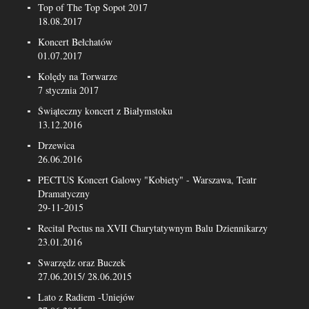
Top of The Top Sopot 2017
18.08.2017
Koncert Bełchatów
01.07.2017
Kolędy na Torwarze
7 stycznia 2017
Świąteczny koncert z Białymstoku
13.12.2016
Drzewica
26.06.2016
PECTUS Koncert Galowy "Kobiety" - Warszawa, Teatr
Dramatyczny
29-11-2015
Recital Pectus na XVII Charytatywnym Balu Dziennikarzy
23.01.2016
Swarzędz oraz Buczek
27.06.2015/ 28.06.2015
Lato z Radiem -Uniejów