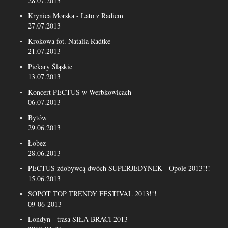
28.07.2013
Krynica Morska - Lato z Radiem
27.07.2013
Krokowa fot. Natalia Radtke
21.07.2013
Piekary Śląskie
13.07.2013
Koncert PECTUS w Werbkowicach
06.07.2013
Bytów
29.06.2013
Łobez
28.06.2013
PECTUS zdobywcą dwóch SUPERJEDYNEK - Opole 2013!!!
15.06.2013
SOPOT TOP TRENDY FESTIVAL 2013!!!
09-06-2013
Londyn - trasa SIŁA BRACI 2013