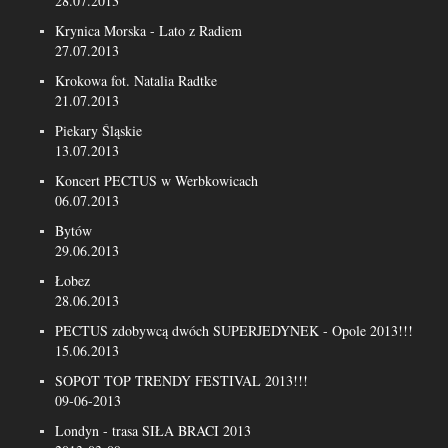
28.07.2013
Krynica Morska - Lato z Radiem
27.07.2013
Krokowa fot. Natalia Radtke
21.07.2013
Piekary Śląskie
13.07.2013
Koncert PECTUS w Werbkowicach
06.07.2013
Bytów
29.06.2013
Łobez
28.06.2013
PECTUS zdobywcą dwóch SUPERJEDYNEK - Opole 2013!!!
15.06.2013
SOPOT TOP TRENDY FESTIVAL 2013!!!
09-06-2013
Londyn - trasa SIŁA BRACI 2013