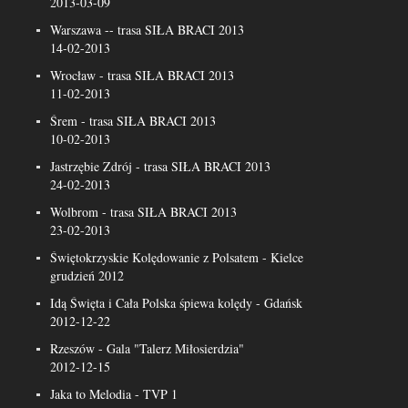
2013-03-09
Warszawa -- trasa SIŁA BRACI 2013
14-02-2013
Wrocław - trasa SIŁA BRACI 2013
11-02-2013
Śrem - trasa SIŁA BRACI 2013
10-02-2013
Jastrzębie Zdrój - trasa SIŁA BRACI 2013
24-02-2013
Wolbrom - trasa SIŁA BRACI 2013
23-02-2013
Świętokrzyskie Kolędowanie z Polsatem - Kielce
grudzień 2012
Idą Święta i Cała Polska śpiewa kolędy - Gdańsk
2012-12-22
Rzeszów - Gala "Talerz Miłosierdzia"
2012-12-15
Jaka to Melodia - TVP 1