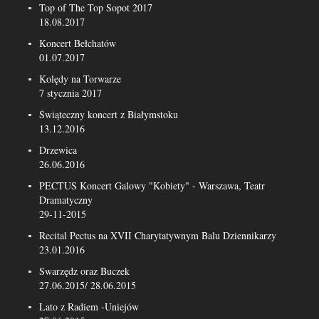
Top of The Top Sopot 2017
18.08.2017
Koncert Bełchatów
01.07.2017
Kolędy na Torwarze
7 stycznia 2017
Świąteczny koncert z Białymstoku
13.12.2016
Drzewica
26.06.2016
PECTUS Koncert Galowy "Kobiety" - Warszawa, Teatr
Dramatyczny
29-11-2015
Recital Pectus na XVII Charytatywnym Balu Dziennikarzy
23.01.2016
Swarzędz oraz Buczek
27.06.2015/ 28.06.2015
Lato z Radiem -Uniejów