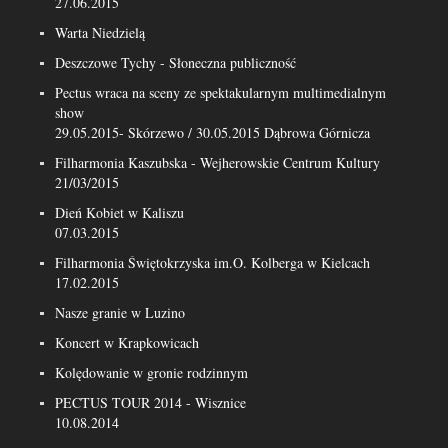
27.06.2015
Warta Niedzielą
Deszczowe Tychy - Słoneczna publiczność
Pectus wraca na sceny ze spektakularnym multimedialnym
show
29.05.2015- Skórzewo / 30.05.2015 Dąbrowa Górnicza
Filharmonia Kaszubska - Wejherowskie Centrum Kultury
21/03/2015
Dień Kobiet w Kaliszu
07.03.2015
Filharmonia Świętokrzyska im.O. Kolberga w Kielcach
17.02.2015
Nasze granie w Luzino
Koncert w Krapkowicach
Kolędowanie w gronie rodzinnym
PECTUS TOUR 2014 - Wisznice
10.08.2014