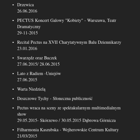
Drzewica
26.06.2016
PECTUS Koncert Galowy "Kobiety" - Warszawa, Teatr
Dramatyczny
29-11-2015
Recital Pectus na XVII Charytatywnym Balu Dziennikarzy
23.01.2016
Swarzędz oraz Buczek
27.06.2015/ 28.06.2015
Lato z Radiem -Uniejów
27.06.2015
Warta Niedzielą
Deszczowe Tychy - Słoneczna publiczność
Pectus wraca na sceny ze spektakularnym multimedialnym
show
29.05.2015- Skórzewo / 30.05.2015 Dąbrowa Górnicza
Filharmonia Kaszubska - Wejherowskie Centrum Kultury
21/03/2015