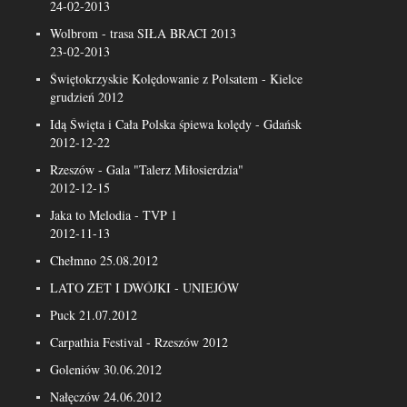
24-02-2013
Wolbrom - trasa SIŁA BRACI 2013
23-02-2013
Świętokrzyskie Kolędowanie z Polsatem - Kielce
grudzień 2012
Idą Święta i Cała Polska śpiewa kolędy - Gdańsk
2012-12-22
Rzeszów - Gala "Talerz Miłosierdzia"
2012-12-15
Jaka to Melodia - TVP 1
2012-11-13
Chełmno 25.08.2012
LATO ZET I DWÓJKI - UNIEJÓW
Puck 21.07.2012
Carpathia Festival - Rzeszów 2012
Goleniów 30.06.2012
Nałęczów 24.06.2012