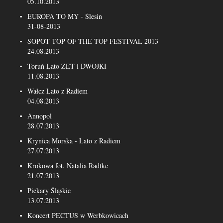
05.10.2013
EUROPA TO MY - Ślesin
31-08-2013
SOPOT TOP OF THE TOP FESTIVAL 2013
24.08.2013
Toruń Lato ZET i DWÓJKI
11.08.2013
Wałcz Lato z Radiem
04.08.2013
Annopol
28.07.2013
Krynica Morska - Lato z Radiem
27.07.2013
Krokowa fot. Natalia Radtke
21.07.2013
Piekary Śląskie
13.07.2013
Koncert PECTUS w Werbkowicach