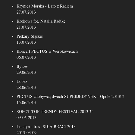
Krynica Morska - Lato z Radiem
27.07.2013
Krokowa fot. Natalia Radtke
21.07.2013
Piekary Śląskie
13.07.2013
Koncert PECTUS w Werbkowicach
06.07.2013
Bytów
29.06.2013
Łobez
28.06.2013
PECTUS zdobywcą dwóch SUPERJEDYNEK - Opole 2013!!!
15.06.2013
SOPOT TOP TRENDY FESTIVAL 2013!!!
09-06-2013
Londyn - trasa SIŁA BRACI 2013
2013-03-09