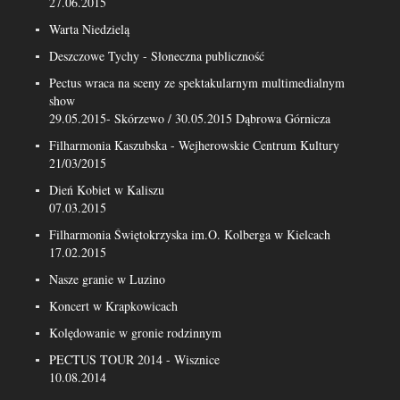
27.06.2015
Warta Niedzielą
Deszczowe Tychy - Słoneczna publiczność
Pectus wraca na sceny ze spektakularnym multimedialnym
show
29.05.2015- Skórzewo / 30.05.2015 Dąbrowa Górnicza
Filharmonia Kaszubska - Wejherowskie Centrum Kultury
21/03/2015
Dień Kobiet w Kaliszu
07.03.2015
Filharmonia Świętokrzyska im.O. Kolberga w Kielcach
17.02.2015
Nasze granie w Luzino
Koncert w Krapkowicach
Kolędowanie w gronie rodzinnym
PECTUS TOUR 2014 - Wisznice
10.08.2014