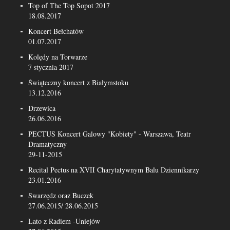
Top of The Top Sopot 2017
18.08.2017
Koncert Bełchatów
01.07.2017
Kolędy na Torwarze
7 stycznia 2017
Świąteczny koncert z Białymstoku
13.12.2016
Drzewica
26.06.2016
PECTUS Koncert Galowy "Kobiety" - Warszawa, Teatr
Dramatyczny
29-11-2015
Recital Pectus na XVII Charytatywnym Balu Dziennikarzy
23.01.2016
Swarzędz oraz Buczek
27.06.2015/ 28.06.2015
Lato z Radiem -Uniejów