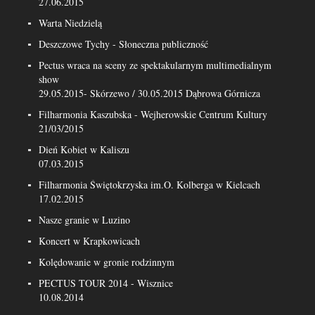
27.06.2015
Warta Niedzielą
Deszczowe Tychy - Słoneczna publiczność
Pectus wraca na sceny ze spektakularnym multimedialnym
show
29.05.2015- Skórzewo / 30.05.2015 Dąbrowa Górnicza
Filharmonia Kaszubska - Wejherowskie Centrum Kultury
21/03/2015
Dień Kobiet w Kaliszu
07.03.2015
Filharmonia Świętokrzyska im.O. Kolberga w Kielcach
17.02.2015
Nasze granie w Luzino
Koncert w Krapkowicach
Kolędowanie w gronie rodzinnym
PECTUS TOUR 2014 - Wisznice
10.08.2014