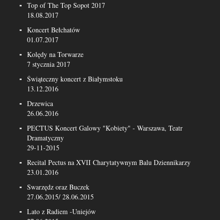
Top of The Top Sopot 2017
18.08.2017
Koncert Bełchatów
01.07.2017
Kolędy na Torwarze
7 stycznia 2017
Świąteczny koncert z Białymstoku
13.12.2016
Drzewica
26.06.2016
PECTUS Koncert Galowy "Kobiety" - Warszawa, Teatr
Dramatyczny
29-11-2015
Recital Pectus na XVII Charytatywnym Balu Dziennikarzy
23.01.2016
Swarzędz oraz Buczek
27.06.2015/ 28.06.2015
Lato z Radiem -Uniejów