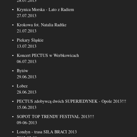
28.07.2013
Krynica Morska - Lato z Radiem
27.07.2013
Krokowa fot. Natalia Radtke
21.07.2013
Piekary Śląskie
13.07.2013
Koncert PECTUS w Werbkowicach
06.07.2013
Bytów
29.06.2013
Łobez
28.06.2013
PECTUS zdobywcą dwóch SUPERJEDYNEK - Opole 2013!!!
15.06.2013
SOPOT TOP TRENDY FESTIVAL 2013!!!
09-06-2013
Londyn - trasa SIŁA BRACI 2013