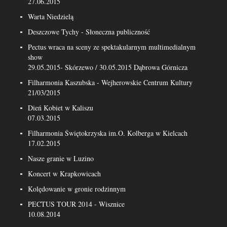
27.06.2015
Warta Niedzielą
Deszczowe Tychy - Słoneczna publiczność
Pectus wraca na sceny ze spektakularnym multimedialnym
show
29.05.2015- Skórzewo / 30.05.2015 Dąbrowa Górnicza
Filharmonia Kaszubska - Wejherowskie Centrum Kultury
21/03/2015
Dień Kobiet w Kaliszu
07.03.2015
Filharmonia Świętokrzyska im.O. Kolberga w Kielcach
17.02.2015
Nasze granie w Luzino
Koncert w Krapkowicach
Kolędowanie w gronie rodzinnym
PECTUS TOUR 2014 - Wisznice
10.08.2014