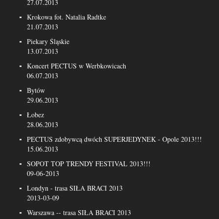
27.07.2013
Krokowa fot. Natalia Radtke
21.07.2013
Piekary Śląskie
13.07.2013
Koncert PECTUS w Werbkowicach
06.07.2013
Bytów
29.06.2013
Łobez
28.06.2013
PECTUS zdobywcą dwóch SUPERJEDYNEK - Opole 2013!!!
15.06.2013
SOPOT TOP TRENDY FESTIVAL 2013!!!
09-06-2013
Londyn - trasa SIŁA BRACI 2013
2013-03-09
Warszawa -- trasa SIŁA BRACI 2013