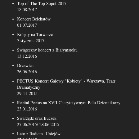
Top of The Top Sopot 2017
18.08.2017
Koncert Bełchatów
01.07.2017
Kolędy na Torwarze
7 stycznia 2017
Świąteczny koncert z Białymstoku
13.12.2016
Drzewica
26.06.2016
PECTUS Koncert Galowy "Kobiety" - Warszawa, Teatr
Dramatyczny
29-11-2015
Recital Pectus na XVII Charytatywnym Balu Dziennikarzy
23.01.2016
Swarzędz oraz Buczek
27.06.2015/ 28.06.2015
Lato z Radiem -Uniejów