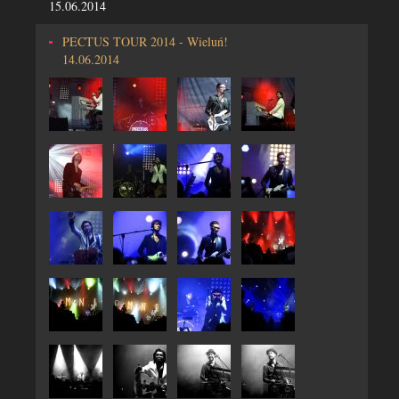
15.06.2014
PECTUS TOUR 2014 - Wieluń!
14.06.2014