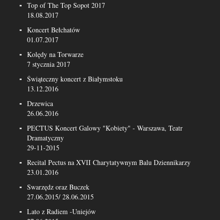
Top of The Top Sopot 2017
18.08.2017
Koncert Bełchatów
01.07.2017
Kolędy na Torwarze
7 stycznia 2017
Świąteczny koncert z Białymstoku
13.12.2016
Drzewica
26.06.2016
PECTUS Koncert Galowy "Kobiety" - Warszawa, Teatr
Dramatyczny
29-11-2015
Recital Pectus na XVII Charytatywnym Balu Dziennikarzy
23.01.2016
Swarzędz oraz Buczek
27.06.2015/ 28.06.2015
Lato z Radiem -Uniejów