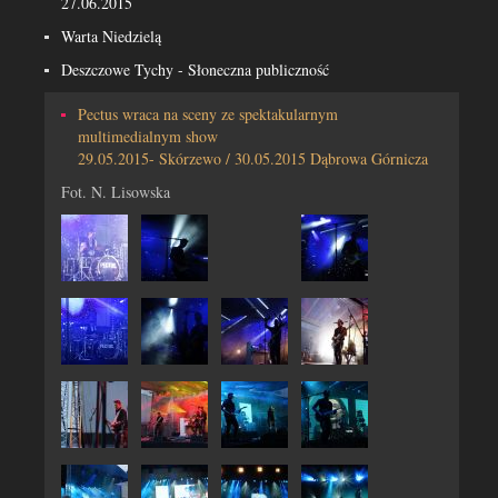
27.06.2015
Warta Niedzielą
Deszczowe Tychy - Słoneczna publiczność
Pectus wraca na sceny ze spektakularnym
multimedialnym show
29.05.2015- Skórzewo / 30.05.2015 Dąbrowa Górnicza
Fot. N. Lisowska