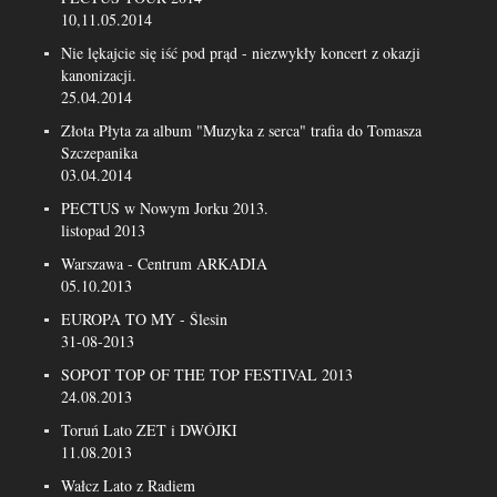
10,11.05.2014
Nie lękajcie się iść pod prąd - niezwykły koncert z okazji
kanonizacji.
25.04.2014
Złota Płyta za album "Muzyka z serca" trafia do Tomasza
Szczepanika
03.04.2014
PECTUS w Nowym Jorku 2013.
listopad 2013
Warszawa - Centrum ARKADIA
05.10.2013
EUROPA TO MY - Ślesin
31-08-2013
SOPOT TOP OF THE TOP FESTIVAL 2013
24.08.2013
Toruń Lato ZET i DWÓJKI
11.08.2013
Wałcz Lato z Radiem