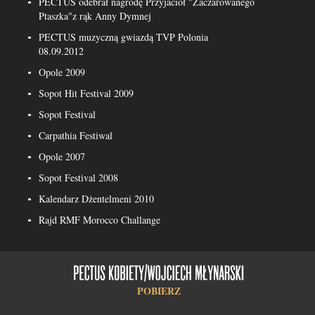
PECTUS odebrał nagrodę Przyjaciół "Zaczarowanego
Ptaszka"z rąk Anny Dymnej
PECTUS muzyczną gwiazdą TVP Polonia
08.09.2012
Opole 2009
Sopot Hit Festival 2009
Sopot Festival
Carpathia Festiwal
Opole 2007
Sopot Festival 2008
Kalendarz Dżentelmeni 2010
Rajd RMF Morocco Challange
POBIERZ