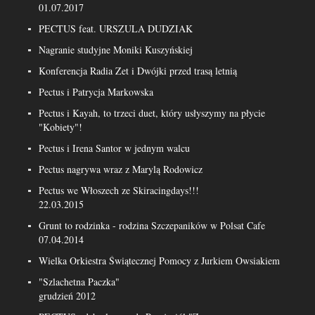
01.07.2017
PECTUS feat. URSZULA DUDZIAK
Nagranie studyjne Moniki Kuszyńskiej
Konferencja Radia Zet i Dwójki przed trasą letnią
Pectus i Patrycja Markowska
Pectus i Kayah, to trzeci duet, który usłyszymy na płycie
"Kobiety"!
Pectus i Irena Santor w jednym walcu
Pectus nagrywa wraz z Marylą Rodowicz
Pectus we Włoszech ze Skiracingdays!!!
22.03.2015
Grunt to rodzinka - rodzina Szczepaników w Polsat Cafe
07.04.2014
Wielka Orkiestra Świątecznej Pomocy z Jurkiem Owsiakiem
"Szlachetna Paczka"
grudzień 2012