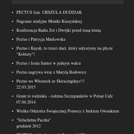
PECTUS feat. URSZULA DUDZIAK
Nagranie studyjne Moniki Kuszyńskiej
Konferencja Radia Zet i Dwójki przed trasą letnią
Pectus i Patrycja Markowska
Pectus i Kayah, to trzeci duet, który usłyszymy na płycie
"Kobiety"!
Pectus i Irena Santor w jednym walcu
Pectus nagrywa wraz z Marylą Rodowicz
Pectus we Włoszech ze Skiracingdays!!!
22.03.2015
Grunt to rodzinka - rodzina Szczepaników w Polsat Cafe
07.04.2014
Wielka Orkiestra Świątecznej Pomocy z Jurkiem Owsiakiem
"Szlachetna Paczka"
grudzień 2012