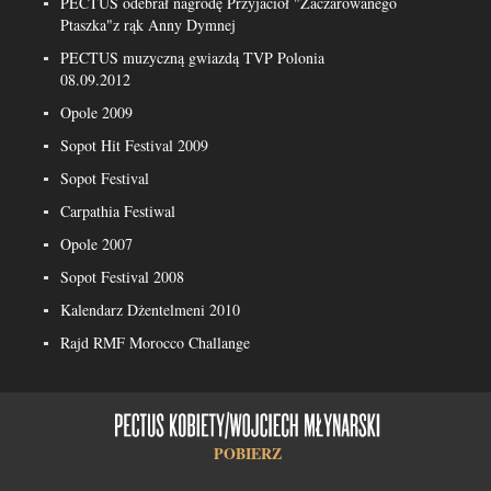
PECTUS odebrał nagrodę Przyjaciół "Zaczarowanego
Ptaszka"z rąk Anny Dymnej
PECTUS muzyczną gwiazdą TVP Polonia
08.09.2012
Opole 2009
Sopot Hit Festival 2009
Sopot Festival
Carpathia Festiwal
Opole 2007
Sopot Festival 2008
Kalendarz Dżentelmeni 2010
Rajd RMF Morocco Challange
POBIERZ