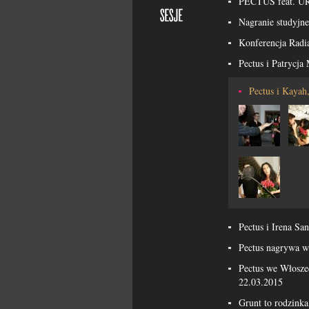
PECTUS feat. 
Nagranie studyjn
Konferencja Radia
Pectus i Patrycj
Pectus i Kayah,
Pectus i Irena Sa
Pectus nagrywa w
Pectus we Włosze
22.03.2015
Grunt to rodzinka