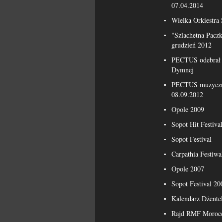
07.04.2014
Wielka Orkiestra
"Szlachetna Pacz
grudzień 2012
PECTUS odebrał n
Dymnej
PECTUS muzyczn
08.09.2012
Opole 2009
Sopot Hit Festiva
Sopot Festival
Carpathia Festiwa
Opole 2007
Sopot Festival 20
Kalendarz Dżente
Rajd RMF Morocc