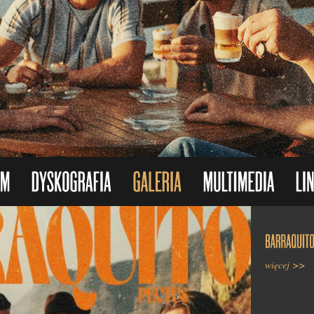
więcej >>