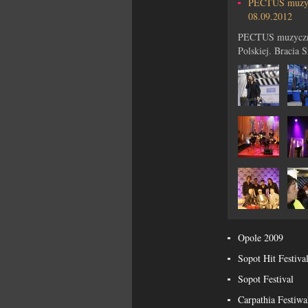
PECTUS muzyc
08.09.2012
PECTUS muzyczną
Polskiej. Bracia 
Opole 2009
Sopot Hit Festiva
Sopot Festival
Carpathia Festiwa