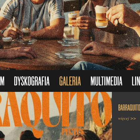
więcej >>