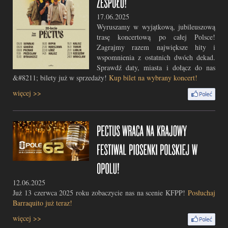
17.06.2025
Wyruszamy w wyjątkową, jubileuszową
trasę koncertową po całej Polsce!
Zagrajmy razem największe hity i
wspomnienia z ostatnich dwóch dekad.
Sprawdź daty, miasta i dołącz do nas
&#8211; bilety już w sprzedaży!
Kup bilet na wybrany koncert!
więcej >>
12.06.2025
Już 13 czerwca 2025 roku zobaczycie nas na scenie KFPP!
Posłuchaj
Barraquito już teraz!
więcej >>