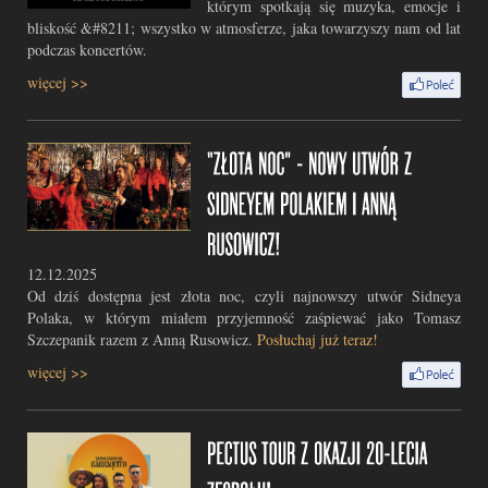
którym spotkają się muzyka, emocje i
bliskość &#8211; wszystko w atmosferze, jaka towarzyszy nam od lat
podczas koncertów.
więcej >>
12.12.2025
Od dziś dostępna jest złota noc, czyli najnowszy utwór Sidneya
Polaka, w którym miałem przyjemność zaśpiewać jako Tomasz
Szczepanik razem z Anną Rusowicz.
Posłuchaj już teraz!
więcej >>