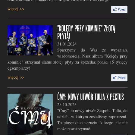
więcej >>
31.01.2024
Spieszymy do Was ze wspaniałą
wiadomością! Nasz album "Kolędy przy
kominie" otrzymał status złotej płyty za sprzedaż ponad 15 tysięcy
egzemplarzy!
więcej >>
25.10.2023
"Ćmy" to nowy utwór Zespołu Tulia, do
udziału w którym zostaliśmy zaproszeni.
To piosenka o uczuciu, którego nic nie
może powstrzymać.