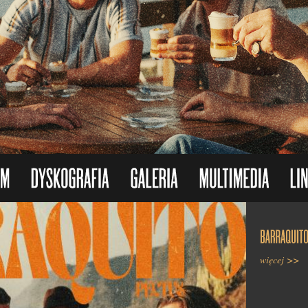
więcej >>