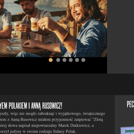
yszły, więc nie mogło zabraknąć i wyjątkowego, świątecznego
zem z Anną Rusowicz miałem przyjemność zaśpiewać "Złotą
órej słowa napisał niepowtarzalny Marek Dutkiewicz, a
orzył jedyny w swoim rodzaju Sidney Polak.