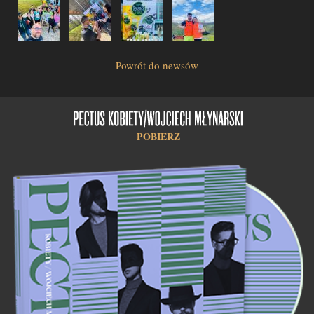
Powrót do newsów
POBIERZ