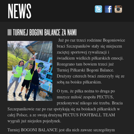
Już po raz trzeci rodzinne Bogoniowice
braci Szczepaników stały się miejscem
zaciętej sportowej rywalizacji i
świadkiem wielkich piłkarskich emocji.
Rozegrano tam bowiem trzeci już
Turniej Piłkarski Bogoni Balance.
Drużyny czterech braci zmierzyły się ze
sobą na boisku piłkarskim.
O tym, że piłka nożna to druga po
muzyce miłość zespołu PECTUS,
przekonywać nikogo nie trzeba. Bracia
Szczepanikowie raz po raz spotykają się na boiskach piłkarskich w
całej Polsce, a ze swoją drużyną PECTUS FOOTBALL TEAM
wygrali już niejeden pojedynek.
Turniej BOGONI BALANCE jest dla nich zawsze szczególnym