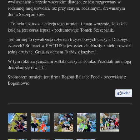
wydarzeniem - przede wszystkim dlatego, że jest rozgrywany w
rodzinnej miejscowości, tuż przy starym, rodzinnym, drewnianym
domu Szczepaników.
- To była już trzecia edycja tego turnieju i mam wrażenie, że każda
kolejna jest coraz lepsza - podsumowuje Tomek Szczepanik.
Ten turniej to rywalizacja czterech trzyosobowych drużyn. Dlaczego
czterech? Bo braci w PECTUSie jest czterech. Każdy z nich prowadzi
jedną drużynę. Grają systemem "każdy z każdym".
W tym roku zwycięzcami została drużyna Tomka. Pozostali nie mogą
doczekać się rewanżu.
Sponsorem turnieju jest firma Bogoni Balance Food - oczywiście z
Bogoniowic