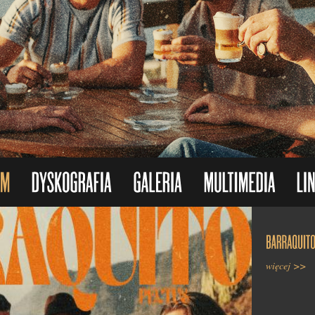
więcej >>