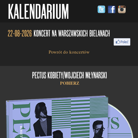
Powrót do koncertów
POBIERZ