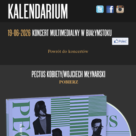
Powrót do koncertów
POBIERZ