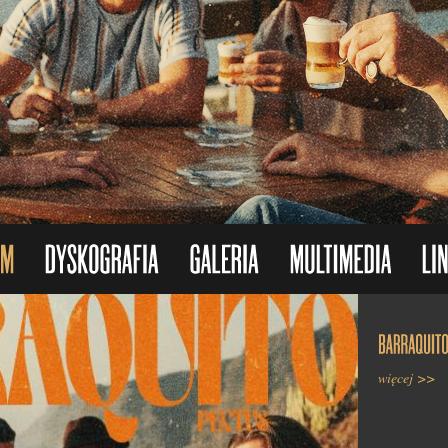
więcej >>